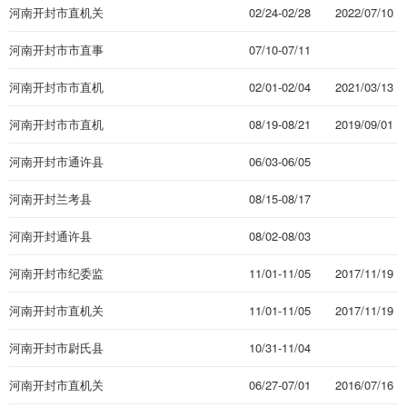
关
河南开封市直机关
02/24-02/28
2022/07/10
河南开封市市直事
07/10-07/11
业单位
河南开封市市直机
02/01-02/04
2021/03/13
关
河南开封市市直机
08/19-08/21
2019/09/01
关单位
河南开封市通许县
06/03-06/05
事业单位
河南开封兰考县
08/15-08/17
河南开封通许县
08/02-08/03
河南开封市纪委监
11/01-11/05
2017/11/19
察局预防腐败局
河南开封市直机关
11/01-11/05
2017/11/19
（单位）（面向全
河南开封市尉氏县
10/31-11/04
省）
纪委监察局
河南开封市直机关
06/27-07/01
2016/07/16