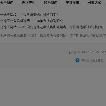
关于我们
|
严正声明
|
联系我们
|
申请友链
|
付款方式
|
公选王网校——公务员遴选在线学习平台
公选王公务员遴选网——18年专注遴选研究
公选王网站——中国公选遴选考试培训领跑者，专注遴选考试培训研究
本站部分资源来源于网络，如涉及版权等问题，请立即联系我们删除或者
Copyright © 2006-2025公选王遴选网
网络文化经营单位 网