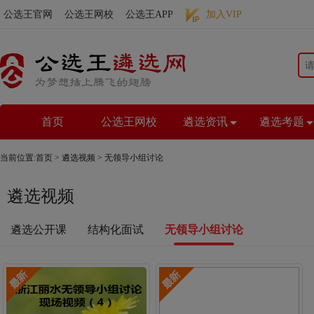
公选王官网
公选王网校
公选王APP
加入VIP
首页
公选王网校
遴选资讯
遴选考题
当前位置:
首页
>
遴选视频
> 无领导小组讨论
遴选视频
遴选公开课
结构化面试
无领导小组讨论