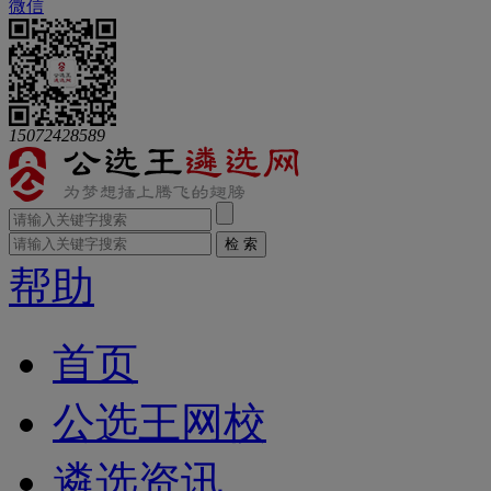
微信
15072428589
帮助
首页
公选王网校
遴选资讯