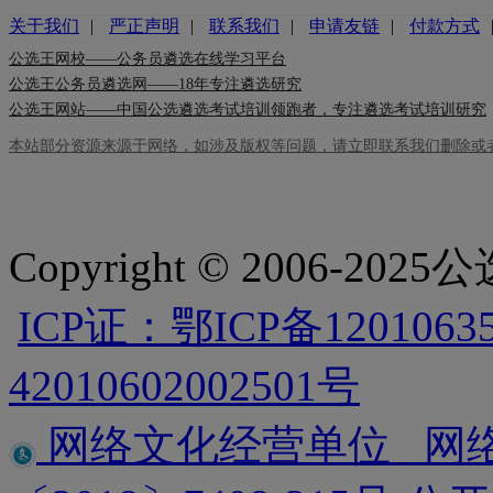
关于我们
|
严正声明
|
联系我们
|
申请友链
|
付款方式
公选王网校——公务员遴选在线学习平台
公选王公务员遴选网——18年专注遴选研究
公选王网站——中国公选遴选考试培训领跑者，专注遴选考试培训研究
本站部分资源来源于网络，如涉及版权等问题，请立即联系我们删除或
Copyright © 2006-2025
ICP证：鄂ICP备1201063
42010602002501号
网络文化经营单位 网