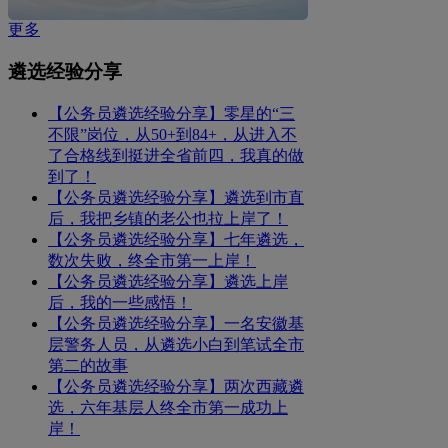
更多
遴选经验分享
【公务员遴选经验分享】零星的“三
不限”岗位，从50+到84+，从进入不
了合格线到挺进全省前四，我真的做
到了！
【公务员遴选经验分享】遴选到市直
后，我把乡镇的老公也拉上岸了！
【公务员遴选经验分享】七年遴选，
数次失败，终全市第一上岸！
【公务员遴选经验分享】遴选上岸
后，我的一些感悟！
【公务员遴选经验分享】一名安徽基
层警务人员，从遴选小白到笔试全市
第二的故事
【公务员遴选经验分享】两次西藏遴
选，六年基层人终全市第一成功上
岸！