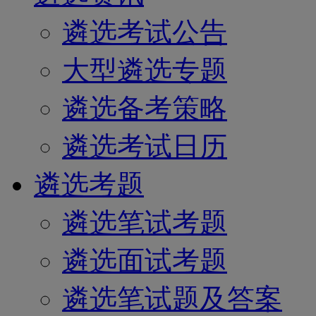
遴选考试公告
大型遴选专题
遴选备考策略
遴选考试日历
遴选考题
遴选笔试考题
遴选面试考题
遴选笔试题及答案