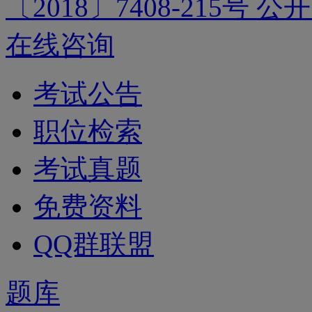
〔2018〕7408-215号
公开
在线咨询
考试公告
职位检索
考试真题
免费资料
QQ群联盟
题库