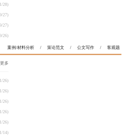
1/28)
9/27)
9/27)
9/26)
案例/材料分析
/
策论范文
/
公文写作
/
客观题
更多
1/26)
1/26)
1/26)
1/26)
1/26)
1/14)