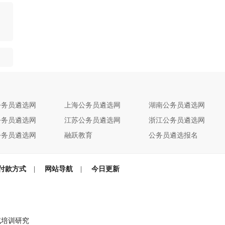
公务员遴选网
上海公务员遴选网
湖南公务员遴选网
公务员遴选网
江苏公务员遴选网
浙江公务员遴选网
公务员遴选网
融跃教育
公务员遴选报名
付款方式
|
网站导航
|
今日更新
试培训研究