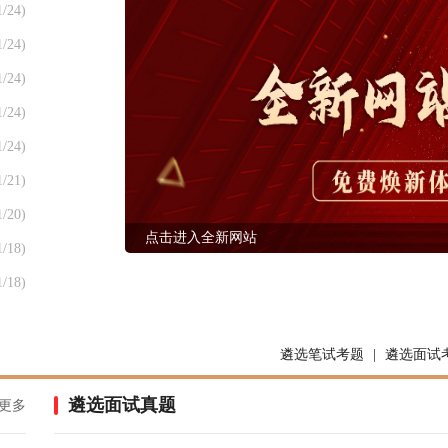
1/24)
1/24)
1/24)
1/24)
1/24)
1/21)
1/20)
点击进入全新网站
1/18)
1/18)
遴选笔试考题
|
遴选面试
遴选面试真题
更多