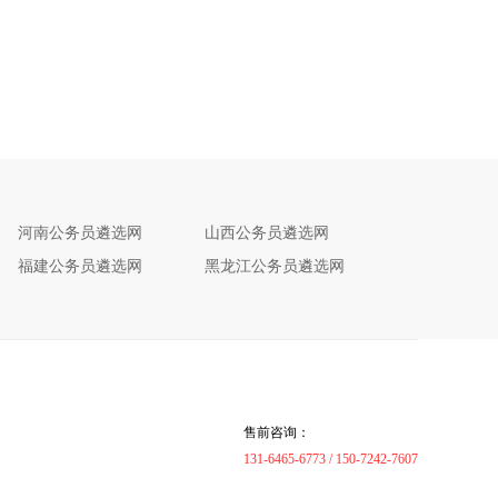
河南公务员遴选网
山西公务员遴选网
福建公务员遴选网
黑龙江公务员遴选网
售前咨询：
131-6465-6773 / 150-7242-7607