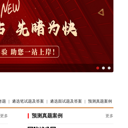
考题
|
遴选笔试题及答案
|
遴选面试题及答案
|
预测真题案例
预测真题案例
更多
更多