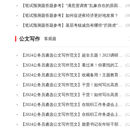
【笔试预测题答题参考】“满意度调查”乱象存在的原因及对策
(0
【笔试预测题答题参考】如何促进夜经济更好地发展？
(0
【笔试预测题答题参考】基层考核减负有哪些“拦路虎”？如何整治？
(0
公文写作
客观题
【2024公务员遴选公文写作范文】超全主题！2023调研报告范文及干货大汇总！
(1
【2024公务员遴选公文写作范文】看过来！你要找的工作总结都在这
(1
【2024公务员遴选公文写作范文】收藏备用！主题教育公文合集来啦
(1
【2024公务员遴选公文写作范文】干货！如何写出高质量的年终总结文稿？
(1
【2024公务员遴选公文写作范文】干货！如何写出高质量的年终总结文稿？
(1
【2024公务员遴选公文写作范文】在组织工作务虚会上的讲话
(1
【2024公务员遴选公文写作范文】在组织工作务虚会上的讲话
(1
【2024公务员遴选公文写作范文】旗委书记在年轻干部挂职锻炼工作部署会议上的讲话
(1