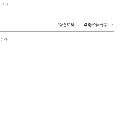
0/16)
遴选答疑
/
遴选经验分享
/
更多