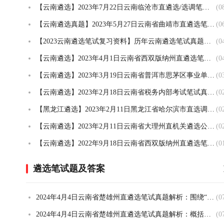
【云南遴选】2023年7月22日云南临沧市直遴选/选调笔试真题及解析
(0
【云南遴选真题】2023年5月27日云南省曲靖市直遴选笔试真题及解析
(0
【2023云南遴选笔试复习资料】历年云南遴选笔试真题汇总（2013-2023）
(0
【云南遴选】2023年4月1日云南省西双版纳州直遴选笔试真题
(0
【云南遴选】2023年3月19日云南省普洱市思茅区事业单位考调笔试真题及解析
(0
【云南遴选】2023年2月18日云南省税务内部考试笔试真题及解析
(0
【黑龙江遴选】2023年2月11日黑龙江省哈尔滨市直选调笔试真题及解析（纪检岗）
(0
【云南遴选】2023年2月11日云南省大理州直机关遴选公务员笔试真题
(0
【云南遴选】2022年9月18日云南省西双版纳州直遴选笔试真题
(0
遴选笔试题及答案
2024年4月4日云南省楚雄州直遴选笔试真题解析：围绕“‘网红’背后深层逻辑是城市竞争的新模式”写一篇文章
(0
2024年4月4日云南省楚雄州直遴选笔试真题解析：概括永仁非遗助力乡村振兴的措施
(0