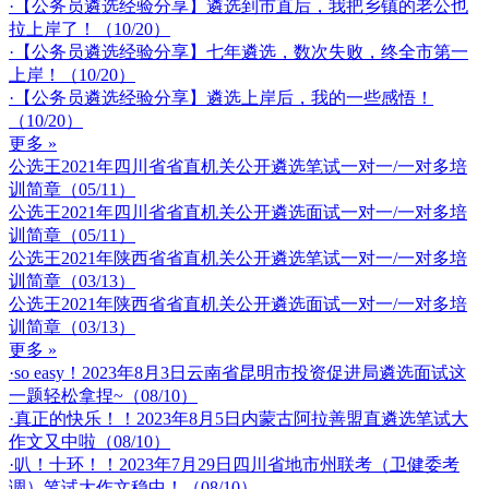
·【公务员遴选经验分享】遴选到市直后，我把乡镇的老公也
拉上岸了！（10/20）
·【公务员遴选经验分享】七年遴选，数次失败，终全市第一
上岸！（10/20）
·【公务员遴选经验分享】遴选上岸后，我的一些感悟！
（10/20）
更多 »
公选王2021年四川省省直机关公开遴选笔试一对一/一对多培
训简章（05/11）
公选王2021年四川省省直机关公开遴选面试一对一/一对多培
训简章（05/11）
公选王2021年陕西省省直机关公开遴选笔试一对一/一对多培
训简章（03/13）
公选王2021年陕西省省直机关公开遴选面试一对一/一对多培
训简章（03/13）
更多 »
·so easy！2023年8月3日云南省昆明市投资促进局遴选面试这
一题轻松拿捏~（08/10）
·真正的快乐！！2023年8月5日内蒙古阿拉善盟直遴选笔试大
作文又中啦（08/10）
·叭！十环！！2023年7月29日四川省地市州联考（卫健委考
调）笔试大作文稳中！（08/10）