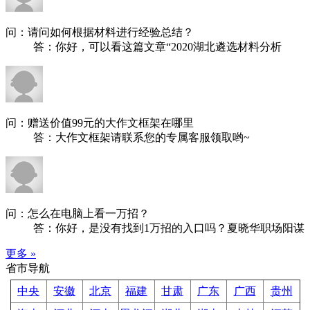
问：请问如何根据材料进行经验总结？
答：你好，可以看这篇文章“2020湖北遴选材料分析
问：赠送价值99元的大作文框架在哪里
答：大作文框架请联系您的专属客服领取哟~
问：怎么在电脑上看一万招？
答：你好，是没有找到1万招的入口吗？夏晓华职场阳谋
更多 »
省市导航
中央
安徽
北京
福建
甘肃
广东
广西
贵州