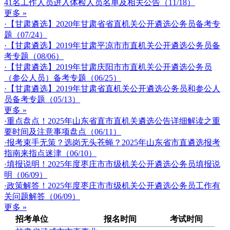
41名工作人员进入体检人员名单及相关公告（11/18）
更多 »
·【甘肃遴选】2020年甘肃省省直机关公开遴选公务员备考专
题（07/24）
·【甘肃遴选】2019年甘肃平凉市市直机关公开遴选公务员备
考专题（08/06）
·【甘肃遴选】2019年甘肃庆阳市市直机关公开遴选公务员
（参公人员）备考专题（06/25）
·【甘肃遴选】2019年甘肃省直机关公开遴选公务员和参公人
员备考专题（05/13）
更多 »
·重点盘点！2025年山东省直市直机关遴选公告详细解读之重
要时间及注意事项盘点（06/11）
·报考束手无策？选岗无头苍蝇？2025年山东省市直遴选报考
指南来指点迷津（06/10）
·填报说明！2025年度枣庄市市级机关公开遴选公务员填报说
明（06/09）
·政策解答！2025年度枣庄市市级机关公开遴选公务员工作有
关问题解答（06/09）
更多 »
招考单位
报名时间
考试时间