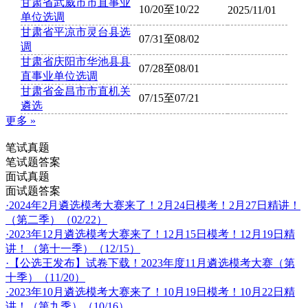
甘肃省武威市市直事业
10/20至10/22
2025/11/01
单位选调
甘肃省平凉市灵台县选
07/31至08/02
调
甘肃省庆阳市华池县县
07/28至08/01
直事业单位选调
甘肃省金昌市市直机关
07/15至07/21
遴选
更多 »
笔试真题
笔试题答案
面试真题
面试题答案
·2024年2月遴选模考大赛来了！2月24日模考！2月27日精讲！
（第二季）（02/22）
·2023年12月遴选模考大赛来了！12月15日模考！12月19日精
讲！（第十一季）（12/15）
·【公选王发布】试卷下载！2023年度11月遴选模考大赛（第
十季）（11/20）
·2023年10月遴选模考大赛来了！10月19日模考！10月22日精
讲！（第九季）（10/16）