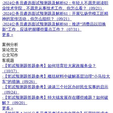
·2024公务员遴选面试预测题及解析62：年轻人不愿意就读职
业技术学院，不愿意从事技术工作。你怎么看？（09/21）
·2024公务员遴选面试预测题及解析61：开展弘扬劳模工匠精
神的宣传活动，你怎么组织？（09/21）
·2024公务员遴选面试预测题及解析60：推进“消费品以旧换
新”工作，应该把握哪些重点工作？（07/31）
更多 »
案例分析
策论范文
公文写作
客观题
·【笔试预测题答题参考】如何培育壮大家政服务业？
（10/17）
·【笔试预测题答题参考】概括材料中破解基层治理“小马拉大
车”的措施（09/26）
·【笔试预测题答题参考】谈谈三个社区办好民生实事的启示
（09/24）
·【笔试预测题答题参考】特大镇发展存在哪些难题？如何破
解？（09/20）
更多 »