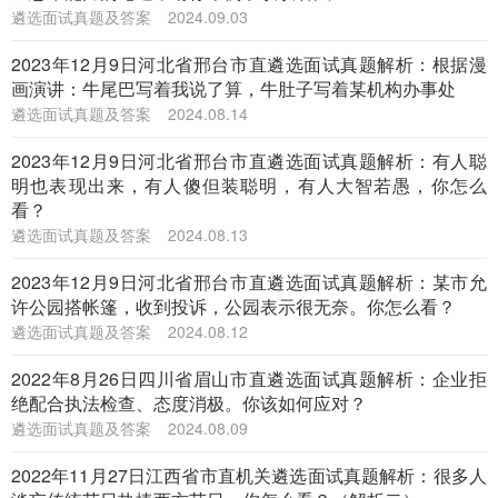
遴选面试真题及答案
2024.09.03
2023年12月9日河北省邢台市直遴选面试真题解析：根据漫
画演讲：牛尾巴写着我说了算，牛肚子写着某机构办事处
遴选面试真题及答案
2024.08.14
2023年12月9日河北省邢台市直遴选面试真题解析：有人聪
明也表现出来，有人傻但装聪明，有人大智若愚，你怎么
看？
遴选面试真题及答案
2024.08.13
2023年12月9日河北省邢台市直遴选面试真题解析：某市允
许公园搭帐篷，收到投诉，公园表示很无奈。你怎么看？
遴选面试真题及答案
2024.08.12
2022年8月26日四川省眉山市直遴选面试真题解析：企业拒
绝配合执法检查、态度消极。你该如何应对？
遴选面试真题及答案
2024.08.09
2022年11月27日江西省市直机关遴选面试真题解析：很多人