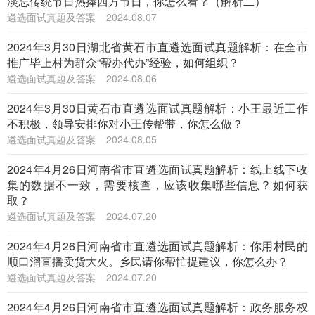
淡忘传统节日热捧西方节日，你怎么看？（解析二）
遴选面试真题及答案
2024.08.07
2024年3月30日湖北省黄石市直遴选面试真题解析：在全市
推广毕上村为群众“帮办代办”经验，如何组织？
遴选面试真题及答案
2024.08.06
2024年3月30日黄石市直遴选面试真题解析：小王最近工作
不积极，领导安排你对小王传帮带，你怎么做？
遴选面试真题及答案
2024.08.05
2024年4月26日河南省市直遴选面试真题解析：线上线下收
集的数据不一致，需要核查，应该收集哪些信息？如何获
取？
遴选面试真题及答案
2024.07.20
2024年4月26日河南省市直遴选面试真题解析：你用村民的
顺口溜直播卖货大火。乡民请你帮忙提建议，你怎么办？
遴选面试真题及答案
2024.07.20
2024年4月26日河南省市直遴选面试真题解析：政务服务权