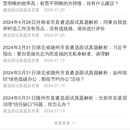
责明晰的效率高；权责不明晰的办得慢，你有什么建议？
遴选面试真题及答案
2024.07.20
2024年4月26日河南省市直遴选面试真题解析：同事自我批
评时说工作没有亮点，没有成就感。请你进行评价
遴选面试真题及答案
2024.07.20
2024年3月31日湖北省随州市直遴选面试真题解析：习近平
指出：要自觉做矢志为民造福的无私奉献者。谈理解
遴选面试真题及答案
2024.07.13
2024年3月31日湖北省随州市直遴选面试真题解析：如何组
织“绿色低碳办公，勤俭节约办公”活动？
遴选面试真题及答案
2024.07.13
2024年3月31日随州市直遴选面试真题解析：当前存在基层
治理“信任缺口”问题，你怎么办？
遴选面试真题及答案
2024.07.13
查看更多