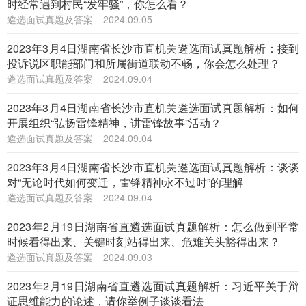
时经常遇到村民“发牢骚”，你怎么看？
遴选面试真题及答案
2024.09.05
2023年3月4日湖南省长沙市直机关遴选面试真题解析：接到
投诉说区职能部门和所属街道联动不畅，你会怎么处理？
遴选面试真题及答案
2024.09.04
2023年3月4日湖南省长沙市直机关遴选面试真题解析：如何
开展组织“弘扬雷锋精神，讲雷锋故事”活动？
遴选面试真题及答案
2024.09.04
2023年3月4日湖南省长沙市直机关遴选面试真题解析：谈谈
对“无论时代如何变迁，雷锋精神永不过时”的理解
遴选面试真题及答案
2024.09.04
2023年2月19日湖南省直遴选面试真题解析：怎么做到平常
时候看得出来、关键时刻站得出来、危难关头豁得出来？
遴选面试真题及答案
2024.09.03
2023年2月19日湖南省直遴选面试真题解析：习近平关于辩
证思维能力的论述，请你举例子谈谈看法