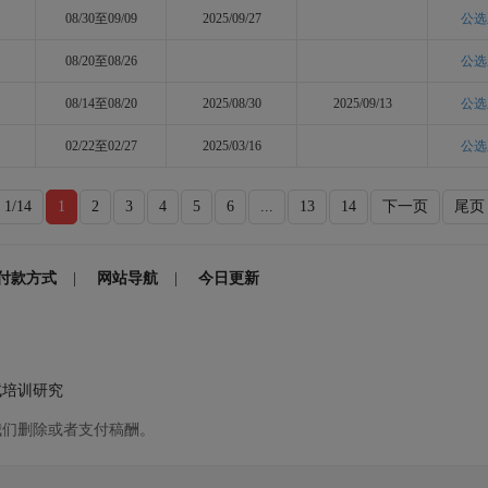
08/30至09/09
2025/09/27
公选
08/20至08/26
公选
08/14至08/20
2025/08/30
2025/09/13
公选
02/22至02/27
2025/03/16
公选
1/
14
1
2
3
4
5
6
...
13
14
下一页
尾页
付款方式
|
网站导航
|
今日更新
试培训研究
我们删除或者支付稿酬。