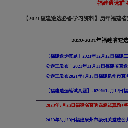
福建遴选群
4
【2021福建遴选必备学习资料】历年福建省遴
年福建省遴
2020-2021
【福建遴选真题】2021年12月12日福
公选王发布！2021年11月13日福建省
公选王发布2021年4月17日福建泉州
【福建遴选笔试真题】2020年12月12
2020
年
7
月
26
日福建省直遴选笔试真题
+
2020
年
8
月
29
日福建泉州市级机关遴选公