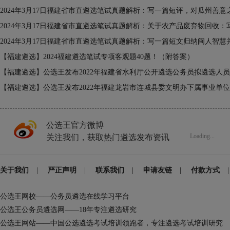
2024年3月17日福建省市直遴选笔试真题解析：写一篇短评，对瓜州善
2024年3月17日福建省市直遴选笔试真题解析：关于农产品废弃物回收
2024年3月17日福建省市直遴选笔试真题解析：写一篇短文归纳闽人智
【福建遴选】2024福建遴选笔试专项客观题40题！（附答案）
【福建遴选】公选王发布2022年福建省水利厅公开遴选公务员拟遴选人
【福建遴选】公选王发布2022年福建龙岩市连城县委文明办下属事业单
公选王官方微博
Loading...
关注我们，获取热门遴选发布资讯
关于我们
|
严正声明
|
联系我们
|
申请友链
|
付款方式
|
公选王网校——公务员遴选在线学习平台
公选王公务员遴选网——18年专注遴选研究
公选王网站——中国公选遴选考试培训领跑者，专注遴选考试培训研究