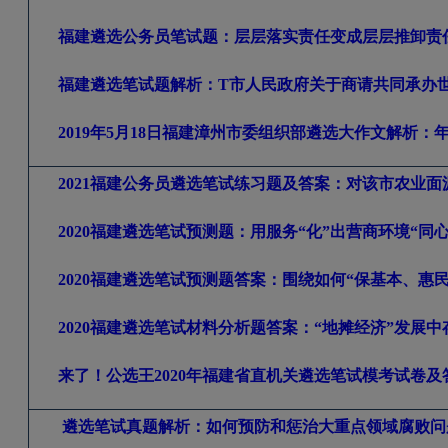
福建遴选公务员笔试题：层层落实责任变成层层推卸责任
福建遴选笔试题解析：T
市人民政府关于商请共同承办世
2019
年5
月18
日福建漳州市委组织部遴选大作文解析：
2021
福建公务员遴选笔试练习题及答案：对该市农业面
2020
福建遴选笔试预测题：用服务“化”出营商环境“同心
2020
福建遴选笔试预测题答案：围绕如何“保基本、惠
2020
福建遴选笔试材料分析题答案：“地摊经济”发展中
来了！公选王2020
年福建省直机关遴选笔试模考试卷及
遴选笔试真题解析：如何预防和惩治大重点领域腐败问题